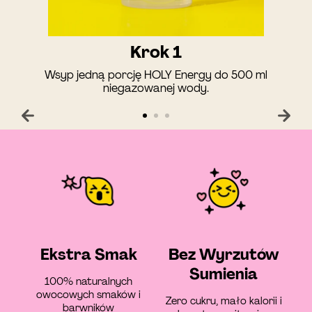
Krok 1
Wsyp jedną porcję HOLY Energy do 500 ml
niegazowanej wody.
Ekstra Smak
Bez Wyrzutów
Sumienia
100% naturalnych
owocowych smaków i
Zero cukru, mało kalorii i
barwników