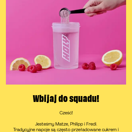
Wbijaj do squadu!
Cześć
!
Jesteśmy Matze, Philipp i Fredi.
Tradycyjne napoje są często przeładowane cukrem i