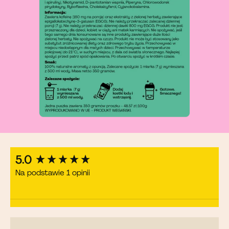
New content loaded
5.0
Na podstawie 1 opinii