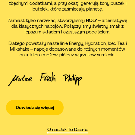
zbędnymi dodatkami, a przy okazji generują tony puszek i
butelek, które zaśmiecają planetę.
Zamiast tylko narzekać, stworzyliśmy
HOLY
– alternatywę
dla klasycznych napojów. Połączyliśmy świetny smak z
lepszym składem i czystszym podejściem.
Dlatego powstały nasze linie Energy, Hydration, Iced Tea i
Milkshake – napoje dopasowane do różnych momentów
dnia, które możesz pić bez wyrzutów sumienia.
Dowiedz się więcej
O nas
Jak To Działa