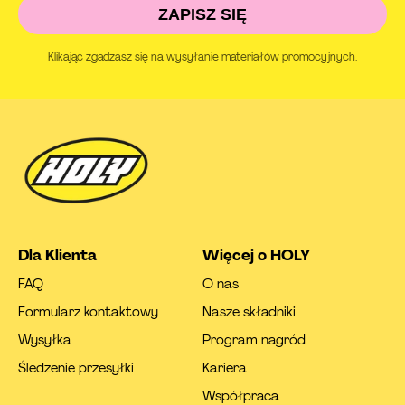
ZAPISZ SIĘ
Klikając zgadzasz się na wysyłanie materiałów promocyjnych.
Dla Klienta
Więcej o HOLY
FAQ
O nas
Formularz kontaktowy
Nasze składniki
Wysyłka
Program nagród
Śledzenie przesyłki
Kariera
Współpraca