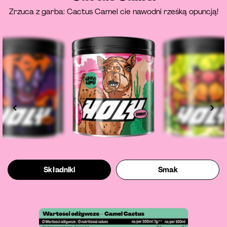
Zrzuca z garba: Cactus Camel cie nawodni rześką opuncją!
Składniki
Smak