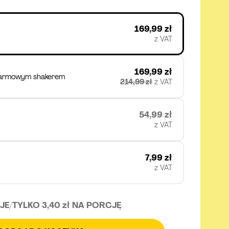
169,99 zł
z VAT
169,99 zł
 darmowym shakerem
214,99 zł
z VAT
54,99 zł
z VAT
7,99 zł
z VAT
JE
/
TYLKO 3,40 zł NA PORCJĘ