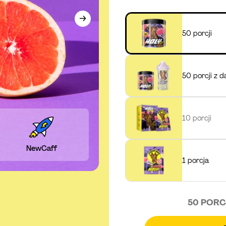
50 porcji
50 porcji z
10 porcji
NewCaff
1 porcja
50 PORC