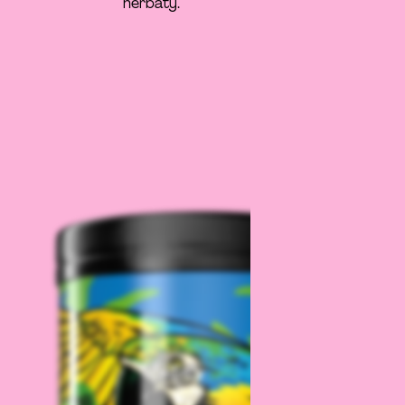
herbaty.