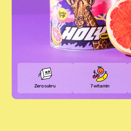
Zero cukru
7 witamin