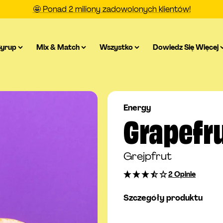
🤩 Ponad 2 miliony zadowolonych klientów!
Syrup
Mix & Match
Wszystko
Dowiedz Się Więcej
Energy
Grapefru
Grejpfrut
2 Opinie
Szczegóły produktu