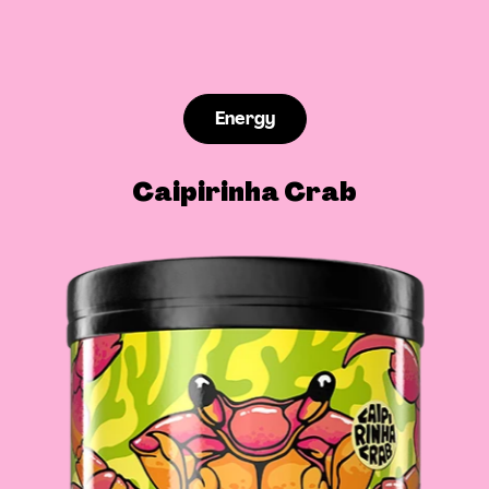
Energy
Caipirinha Crab